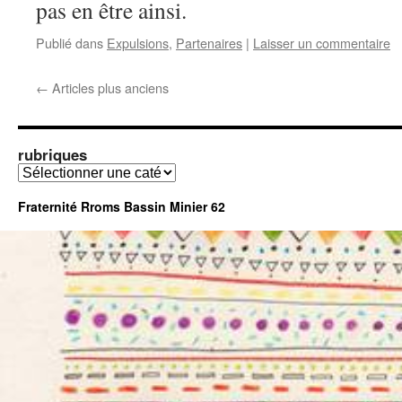
pas en être ainsi.
Publié dans
Expulsions
,
Partenaires
|
Laisser un commentaire
←
Articles plus anciens
rubriques
rubriques
Fraternité Rroms Bassin Minier 62