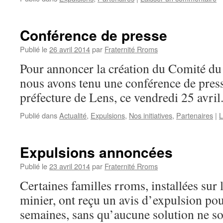
Conférence de presse
Publié le
26 avril 2014
par
Fraternité Rroms
Pour annoncer la création du Comité du
nous avons tenu une conférence de press
préfecture de Lens, ce vendredi 25 avril
Publié dans
Actualité
,
Expulsions
,
Nos initiatives
,
Partenaires
|
L
Expulsions annoncées
Publié le
23 avril 2014
par
Fraternité Rroms
Certaines familles rroms, installées sur l
minier, ont reçu un avis d’expulsion pou
semaines, sans qu’aucune solution ne soi