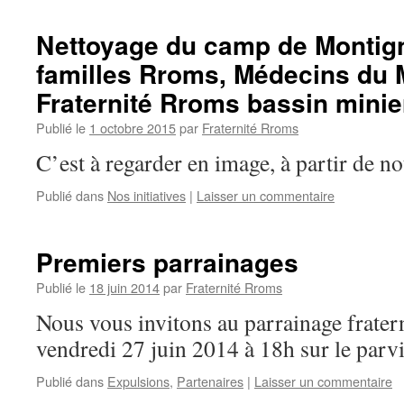
Nettoyage du camp de Montign
familles Rroms, Médecins du 
Fraternité Rroms bassin minie
Publié le
1 octobre 2015
par
Fraternité Rroms
C’est à regarder en image, à partir de n
Publié dans
Nos initiatives
|
Laisser un commentaire
Premiers parrainages
Publié le
18 juin 2014
par
Fraternité Rroms
Nous vous invitons au parrainage frater
vendredi 27 juin 2014 à 18h sur le parvi
Publié dans
Expulsions
,
Partenaires
|
Laisser un commentaire