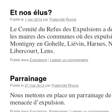
Et nos élus?
Publié le
1 juin 2014
par
Fraternité Rroms
Le Comité du Refus des Expulsions a d
les maires des communes où des expulsi
Montigny en Gohelle, Liévin, Harnes, N
Libercourt, Lens.
Publié dans
Expulsions
|
Laisser un commentaire
Parrainage
Publié le
27 mai 2014
par
Fraternité Rroms
Nous mettons en place un parrainage de
menacée d’expulsion.
Publié dans
Expulsions
,
Partenaires
|
Laisser un commentaire